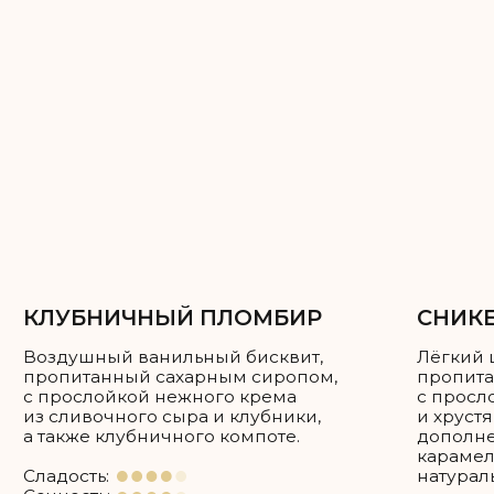
Каждый ярус можно сделать разной
начинкой, можно одной — на ваше
усмотрение!
Как рассчитать нужное вам
количество торта?