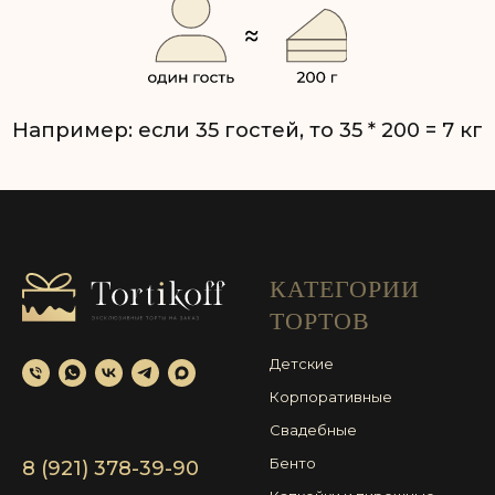
КАТЕГОРИИ
ТОРТОВ
Детские
Корпоративные
Свадебные
Бенто
8 (921) 378-39-90