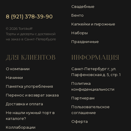
Свадебные
Бенто
8 (921) 378-39-90
Капкейки и пирожные
© 2026 Tortikoff
Наборы
Торты и десерты с доставкой
на заказ в Санкт-Петербурге
Праздничные
ДЛЯ КЛИЕНТОВ
ИНФОРМАЦИЯ
О компании
Санкт-Петербург г, ул.
Парфеновская д. 5, стр. 1
Начинки
Политика
Памятка употребления
конфиденциальности
Перенос и возврат заказа
Партнерам
Доставка и оплата
Пользовательское
Не нашли нужный торт в
соглашение
каталоге?
Оферта
Коллаборации