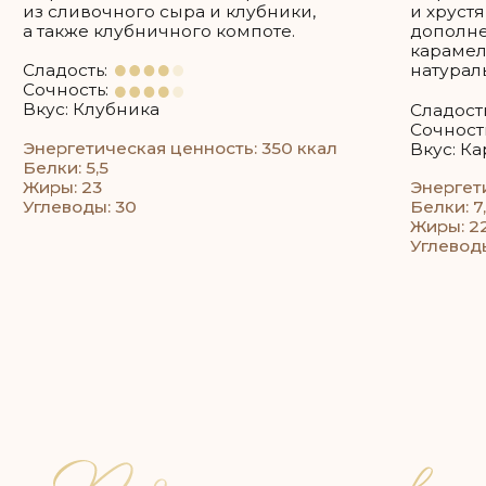
Каждый ярус можно сделать разной
начинкой, можно одной — на ваше
усмотрение!
Как рассчитать нужное
вам количество торта?
Например: если 35 гостей, то 35 * 200 = 7 кг