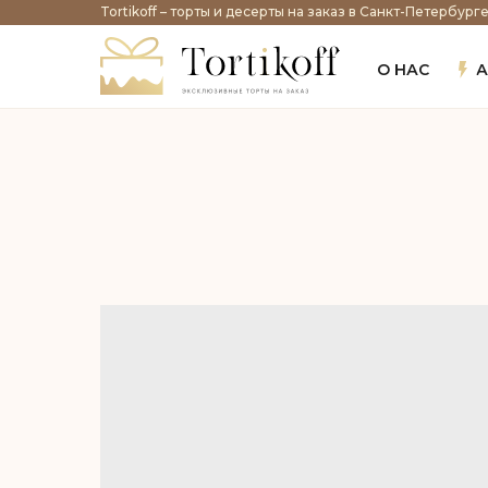
Tortikoff – торты и десерты на заказ в Санкт-Петербург
О НАС
А