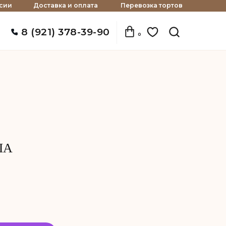
сии
Доставка и оплата
Перевозка тортов
8 (921) 378-39-90
0
ША