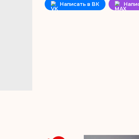
Написать в ВК
Напи