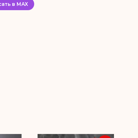
сать в МАХ