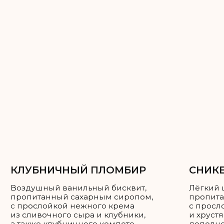
Каждый ярус можно сделать разной
начинкой, можно одной — на ваше
усмотрение!
Как рассчитать нужное вам
количество торта?