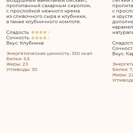
Как рассчитать нужное
вам количество торта?
Например: если 35 гостей, то 35 * 200 = 7 кг