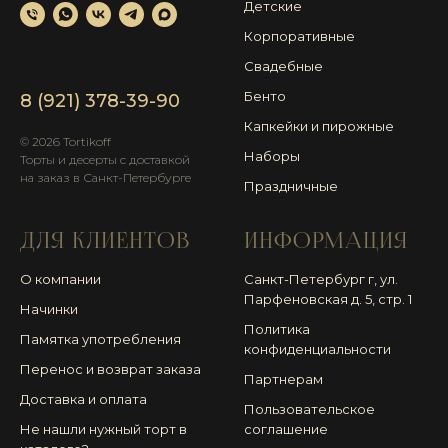
Детские
Корпоративные
Свадебные
Бенто
8 (921) 378-39-90
Капкейки и пирожные
© 2026 Tortikoff
Наборы
Торты и десерты с доставкой
на заказ в Санкт-Петербурге
Праздничные
ДЛЯ КЛИЕНТОВ
ИНФОРМАЦИЯ
О компании
Санкт-Петербург г, ул.
Парфеновская д. 5, стр. 1
Начинки
Политика
Памятка употребления
конфиденциальности
Перенос и возврат заказа
Партнерам
Доставка и оплата
Пользовательское
Не нашли нужный торт в
соглашение