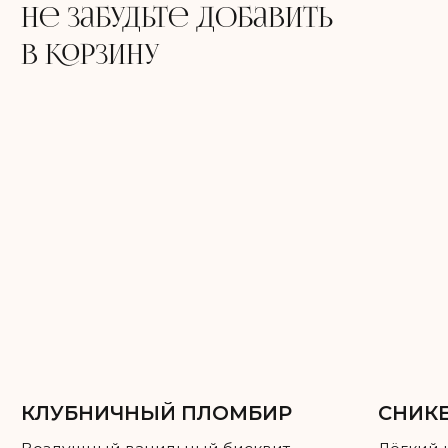
Углеводы: 30
Каждый ярус можно сделать разной
начинкой, можно одной — на ваше
усмотрение!