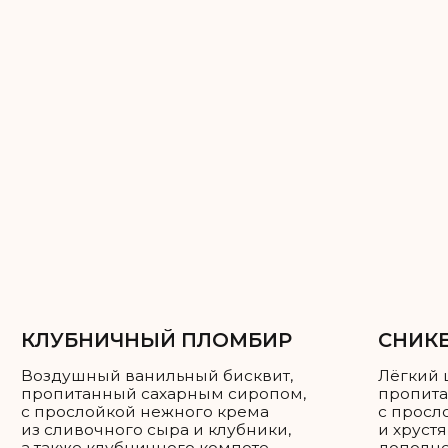
Каждый ярус можно сделать разной
начинкой, можно одной — на ваше
усмотрение!
Как рассчитать нужное вам
количество торта?