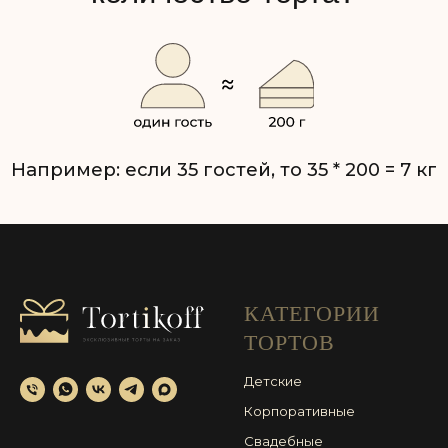
КАТЕГОРИИ
ТОРТОВ
Детские
Корпоративные
Свадебные