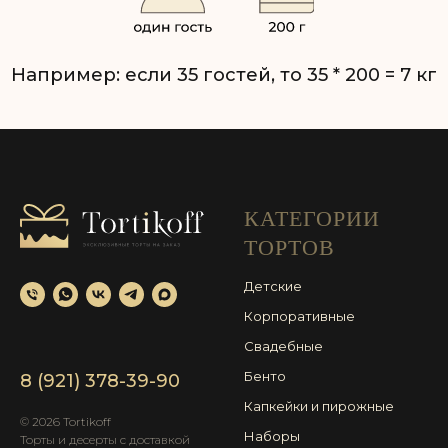
КАТЕГОРИИ
ТОРТОВ
Детские
Корпоративные
Свадебные
Бенто
8 (921) 378-39-90
Капкейки и пирожные
© 2026 Tortikoff
Наборы
Торты и десерты с доставкой