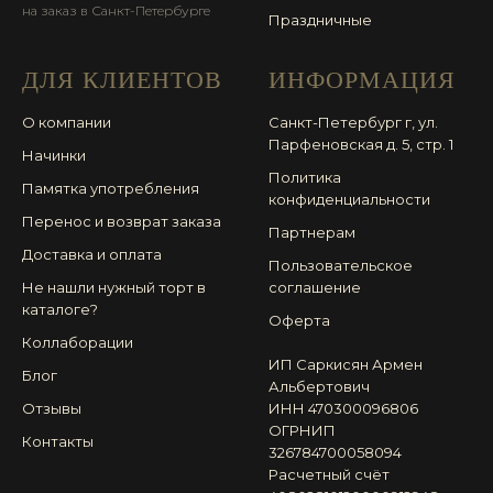
на заказ в Санкт-Петербурге
Праздничные
ДЛЯ КЛИЕНТОВ
ИНФОРМАЦИЯ
О компании
Санкт-Петербург г, ул.
Парфеновская д. 5, стр. 1
Начинки
Политика
Памятка употребления
конфиденциальности
Перенос и возврат заказа
Партнерам
Доставка и оплата
Пользовательское
Не нашли нужный торт в
соглашение
каталоге?
Оферта
Коллаборации
ИП Саркисян Армен
Блог
Альбертович
Отзывы
ИНН 470300096806
ОГРНИП
Контакты
326784700058094
Расчетный счёт