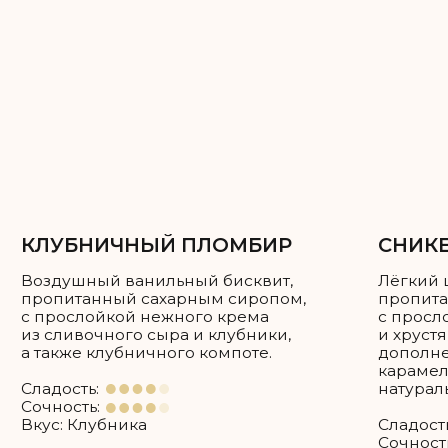
Каждый ярус можно сделать разной
начинкой, можно одной — на ваше
усмотрение!
Как рассчитать нужное вам
количество торта?