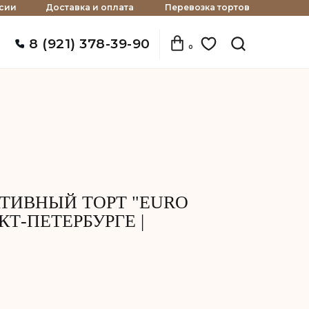
сии
Доставка и оплата
Перевозка тортов
8 (921) 378-39-90
0
ТИВНЫЙ ТОРТ "EURO
КТ-ПЕТЕРБУРГЕ |