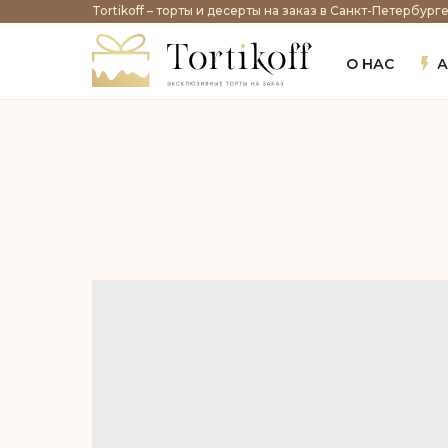
Tortikoff – торты и десерты на заказ в Санкт-Петербург
О НАС
А