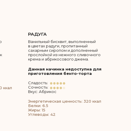
РАДУГА
о
Ванильный бисквит, выполненный
в цветах радуги, пропитанный
сахарным сиропом и дополненный
к
прослойкой из нежного сливочного
крема и абрикосового джема.
Данная начинка недоступна для
приготовления бенто-торта
Сладость:
Сочность:
0 ккал
Вкус: Абрикос
Энергетическая ценность: 320 ккал
Белки: 6.5
Жиры: 15
Углеводы: 42