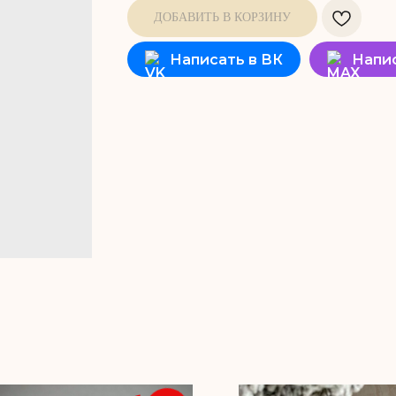
ДОБАВИТЬ В КОРЗИНУ
Написать в ВК
Напи