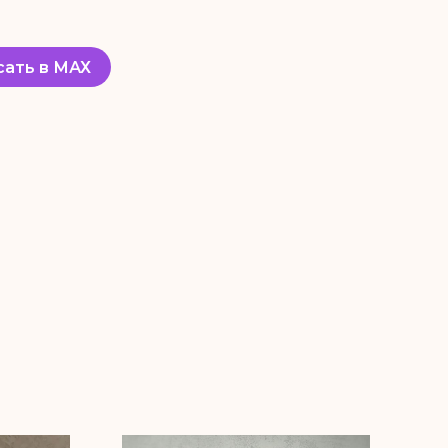
сать в МАХ