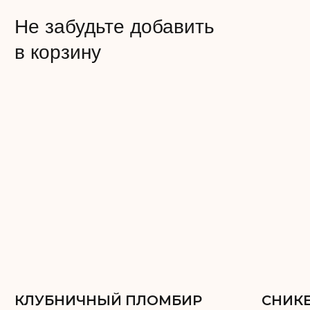
Жиры: 22
Углеводы: 30
Каждый ярус можно сделать разной
начинкой, можно одной — на ваше
усмотрение!