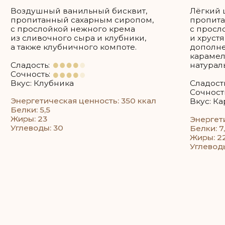
Как рассчитать нужное вам
количество торта?
Например: если 35 гостей, то 35 * 200 = 7 кг