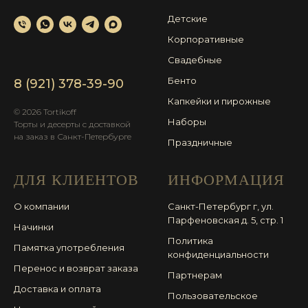
Детские
Корпоративные
Свадебные
Бенто
8 (921) 378-39-90
Капкейки и пирожные
© 2026 Tortikoff
Наборы
Торты и десерты с доставкой
на заказ в Санкт-Петербурге
Праздничные
ДЛЯ КЛИЕНТОВ
ИНФОРМАЦИЯ
О компании
Санкт-Петербург г, ул.
Парфеновская д. 5, стр. 1
Начинки
Политика
Памятка употребления
конфиденциальности
Перенос и возврат заказа
Партнерам
Доставка и оплата
Пользовательское