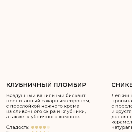
Каждый ярус можно сделать разной
начинкой, можно одной — на ваше
усмотрение!
Как рассчитать нужное вам
количество торта?