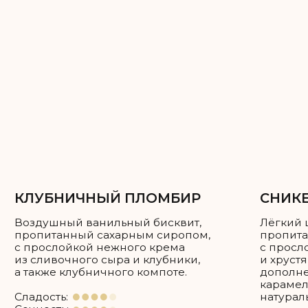
Каждый ярус можно сделать разной
начинкой, можно одной — на ваше
усмотрение!
Как рассчитать нужное вам
количество торта?