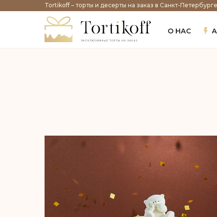
Tortikoff – торты и десерты на заказ в Санкт-Петербург
О НАС
А