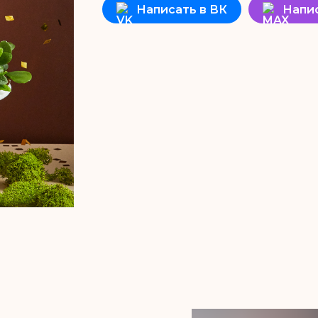
Написать в ВК
Напи