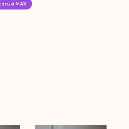
сать в МАХ