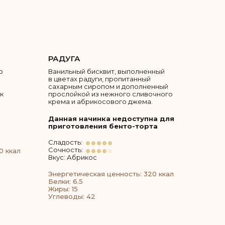
РАДУГА
о
Ванильный бисквит, выполненный
в цветах радуги, пропитанный
сахарным сиропом и дополненный
к
прослойкой из нежного сливочного
крема и абрикосового джема.
Данная начинка недоступна для
приготовления бенто-торта
Сладость:
Сочность:
0 ккал
Вкус: Абрикос
Энергетическая ценность: 320 ккал
Белки: 6.5
Жиры: 15
Углеводы: 42