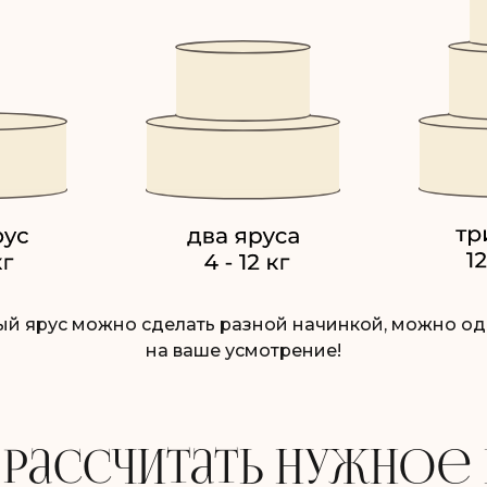
й ярус можно сделать разной начинкой, можно о
на ваше усмотрение!
 рассчитать нужное