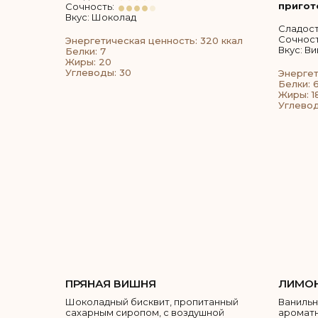
пригот
Сочность:
Вкус: Шоколад
Сладост
Сочност
Энергетическая ценность: 320 ккал
Вкус: В
Белки: 7
Жиры: 20
Углеводы: 30
Энергет
Белки: 6
Жиры: 1
Углевод
ПРЯНАЯ ВИШНЯ
ЛИМО
Шоколадный бисквит, пропитанный
Ванильн
сахарным сиропом, с воздушной
ароматн