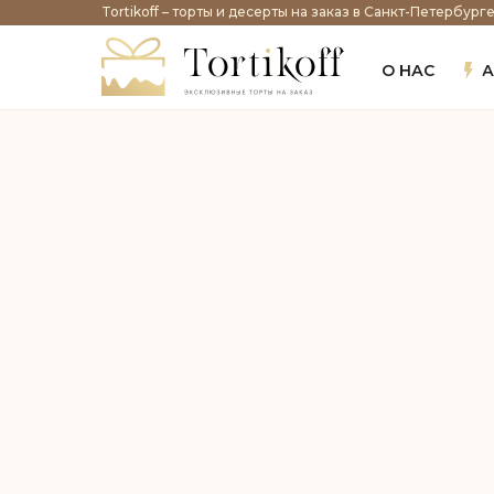
Tortikoff – торты и десерты на заказ в Санкт-Петербург
О НАС
А