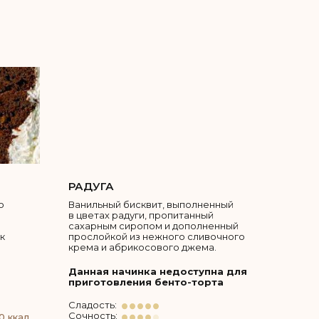
РАДУГА
о
Ванильный бисквит, выполненный
в цветах радуги, пропитанный
сахарным сиропом и дополненный
к
прослойкой из нежного сливочного
крема и абрикосового джема.
Данная начинка недоступна для
приготовления бенто-торта
Сладость:
Сочность:
0 ккал