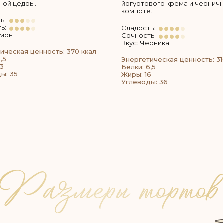
ной цедры.
йогуртового крема и чернич
компоте.
ь:
ь:
Сладость:
имон
Сочность:
Вкус: Черника
ическая ценность: 370 ккал
,5
Энергетическая ценность: 31
3
Белки: 6,5
ы: 35
Жиры: 16
Углеводы: 36