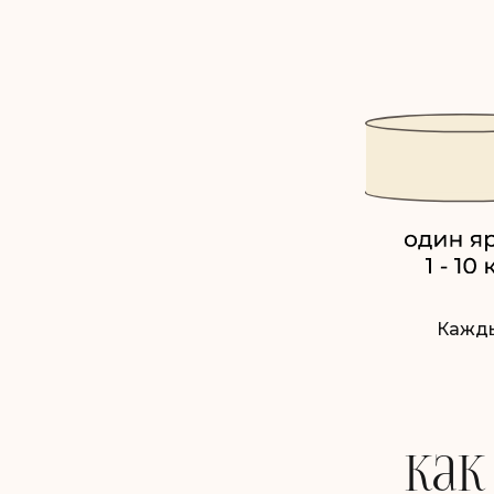
Кажды
Как