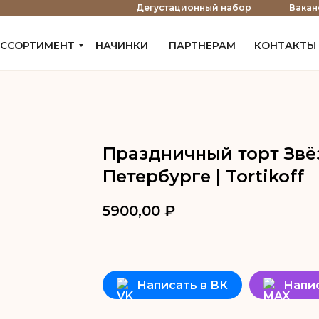
е
Дегустационный набор
Вакан
ССОРТИМЕНТ
НАЧИНКИ
ПАРТНЕРАМ
КОНТАКТЫ
Праздничный торт Звёз
Петербурге | Tortikoff
5900,00
₽
ДОБАВИТЬ В КОРЗИНУ
Написать в ВК
Напи