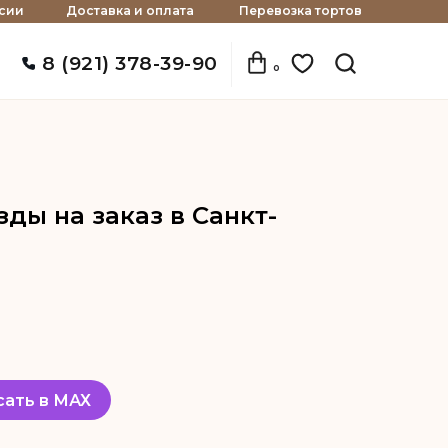
сии
Доставка и оплата
Перевозка тортов
8 (921) 378-39-90
0
ды на заказ в Санкт-
сать в МАХ