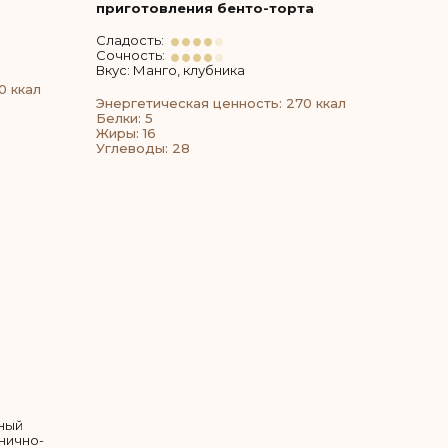
приготовления бенто-торта
Сладость:
Сочность:
Вкус: Манго, клубника
0 ккал
Энергетическая ценность: 270 ккал
Белки: 5
Жиры: 16
Углеводы: 28
ный
рнично-