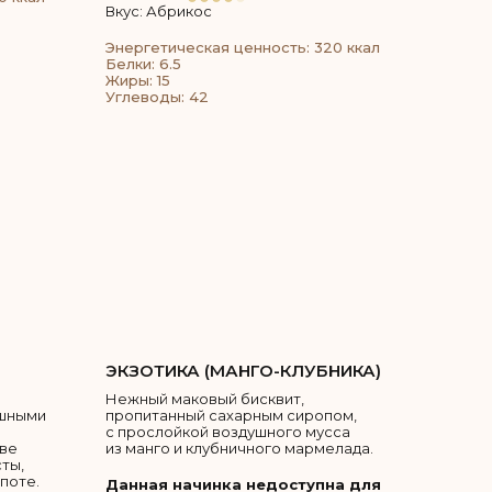
Вкус: Абрикос
Энергетическая ценность: 320 ккал
Белки: 6.5
Жиры: 15
Углеводы: 42
ЭКЗОТИКА (МАНГО-КЛУБНИКА)
Нежный маковый бисквит,
ушными
пропитанный сахарным сиропом,
с прослойкой воздушного мусса
ове
из манго и клубничного мармелада.
ты,
поте.
Данная начинка недоступна для