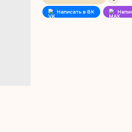
Написать в ВК
Напи