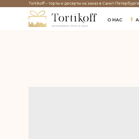
Tortikoff – торты и десерты на заказ в Санкт-Петербург
О НАС
А