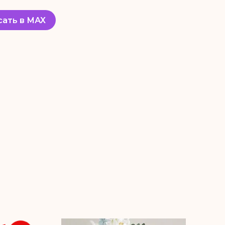
сать в МАХ