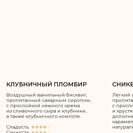
Каждый ярус можно сделать разной
начинкой, можно одной — на ваше
усмотрение!
Как рассчитать нужное
вам количество торта?