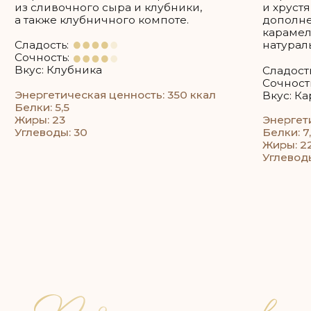
Каждый ярус можно сделать разной
начинкой, можно одной — на ваше
усмотрение!
Как рассчитать нужное
вам количество торта?
Например: если 35 гостей, то 35 * 200 = 7 кг