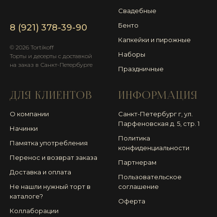
Свадебные
Бенто
8 (921) 378-39-90
Капкейки и пирожные
© 2026 Tortikoff
Наборы
Торты и десерты с доставкой
на заказ в Санкт-Петербурге
Праздничные
ДЛЯ КЛИЕНТОВ
ИНФОРМАЦИЯ
О компании
Санкт-Петербург г, ул.
Парфеновская д. 5, стр. 1
Начинки
Политика
Памятка употребления
конфиденциальности
Перенос и возврат заказа
Партнерам
Доставка и оплата
Пользовательское
Не нашли нужный торт в
соглашение
каталоге?
Оферта
Коллаборации