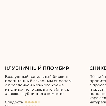
Каждый ярус можно сделать разной
начинкой, можно одной — на ваше
усмотрение!
Как рассчитать нужное вам
количество торта?