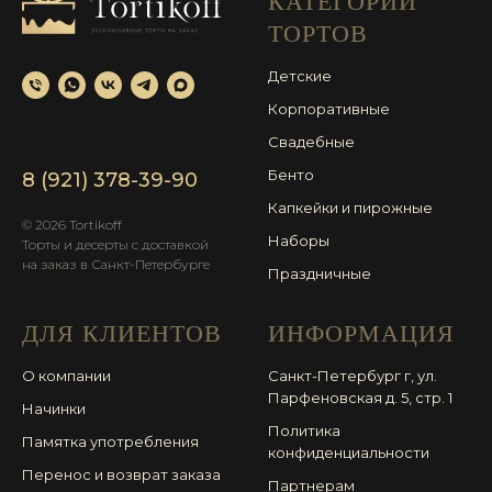
КАТЕГОРИИ
ТОРТОВ
Детские
Корпоративные
Свадебные
Бенто
8 (921) 378-39-90
Капкейки и пирожные
© 2026 Tortikoff
Наборы
Торты и десерты с доставкой
на заказ в Санкт-Петербурге
Праздничные
ДЛЯ КЛИЕНТОВ
ИНФОРМАЦИЯ
О компании
Санкт-Петербург г, ул.
Парфеновская д. 5, стр. 1
Начинки
Политика
Памятка употребления
конфиденциальности
Перенос и возврат заказа
Партнерам